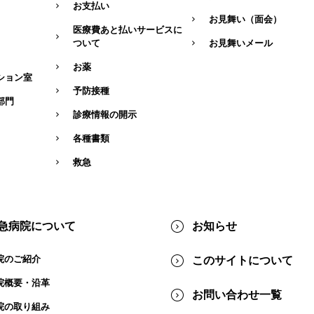
お支払い
お見舞い（面会）
医療費あと払いサービスに
ついて
お見舞いメール
お薬
ション室
予防接種
部門
診療情報の開示
各種書類
救急
急病院について
お知らせ
院のご紹介
このサイトについて
院概要・沿⾰
お問い合わせ一覧
院の取り組み