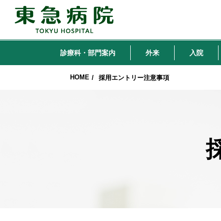
診療科・部門案内
外来
入院
HOME
/
採用エントリー注意事項