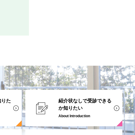
知りた
紹介状なしで受診できる
か知りたい
About Introduction