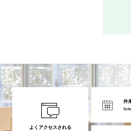
外
Sch
よくアクセスされる