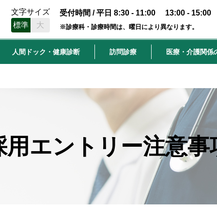
文字サイズ
受付時間 / 平日 8:30 - 11:00 13:00 - 15:00
標準
大
※診療科・診療時間は、曜日により異なります。
人間ドック・健康診断
訪問診療
医療・介護関係
採用エントリー注意事