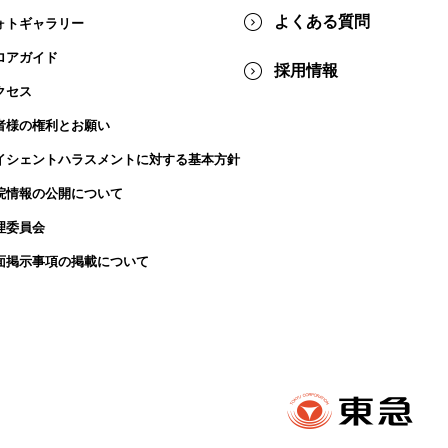
よくある質問
ォトギャラリー
ロアガイド
採用情報
クセス
者様の権利とお願い
イシェントハラスメントに対する基本方針
院情報の公開について
理委員会
面掲示事項の掲載について