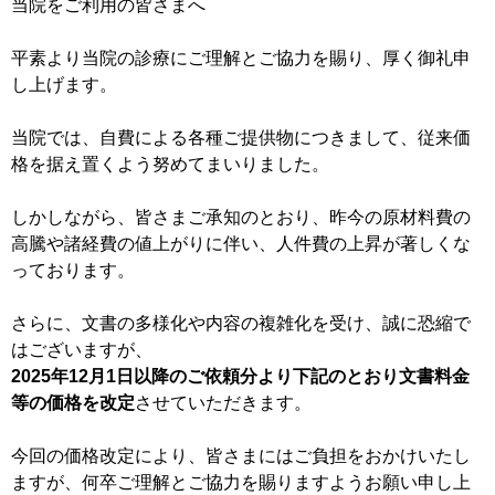
当院をご利用の皆さまへ
平素より当院の診療にご理解とご協力を賜り、厚く御礼申
し上げます。
当院では、自費による各種ご提供物につきまして、従来価
格を据え置くよう努めてまいりました。
しかしながら、皆さまご承知のとおり、昨今の原材料費の
高騰や諸経費の値上がりに伴い、人件費の上昇が著しくな
っております。
さらに、文書の多様化や内容の複雑化を受け、誠に恐縮で
はございますが、
2025年12月1日以降のご依頼分より下記のとおり文書料金
等の価格を改定
させていただきます。
今回の価格改定により、皆さまにはご負担をおかけいたし
ますが、何卒ご理解とご協力を賜りますようお願い申し上