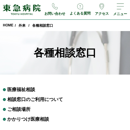
よくある質問
お問い合わせ
アクセス
メニュー
HOME
/
外来
/
各種相談窓⼝
各種相談窓⼝
医療福祉相談
相談窓口のご利用について
ご相談場所
かかりつけ医療相談