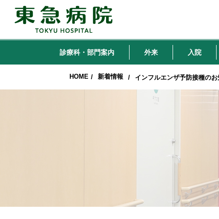
診療科・部門案内
外来
入院
HOME
新着情報
/
/
インフルエンザ予防接種のお