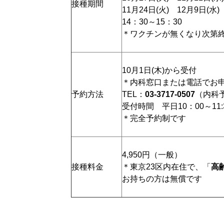
接種期間
11月24日(火) 12月9日(水)
14：30～15：30
＊ワクチンが無くなり次第
10月1日(木)から受付
＊内科窓口または電話でお
予約方法
TEL：
03-3717-0507
（内科
受付時間 平日10：00～11:
＊完全予約制です
4,950円（一般）
接種料金
＊東京23区内在住で、「
高
お持ちの方は無償です