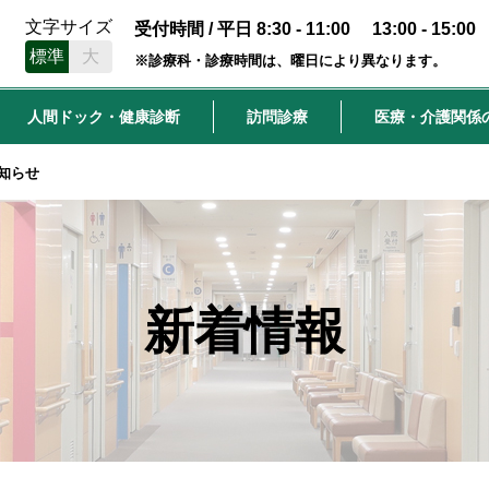
文字サイズ
受付時間 / 平日 8:30 - 11:00 13:00 - 15:00
標準
大
※診療科・診療時間は、曜日により異なります。
人間ドック・健康診断
訪問診療
医療・介護関係
知らせ
新着情報