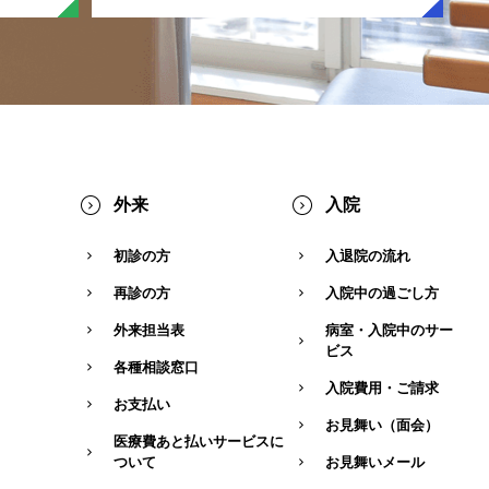
外来
入院
初診の方
入退院の流れ
再診の方
入院中の過ごし方
外来担当表
病室・入院中のサー
ビス
各種相談窓口
入院費用・ご請求
お支払い
お見舞い（面会）
医療費あと払いサービスに
ついて
お見舞いメール