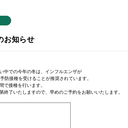
せ
のお知らせ
い中での今年の冬は、インフルエンザが
、予防接種を受けることが推奨されています。
間で接種を行います。
第終了いたしますので、早めのご予約をお願いいたします。
、