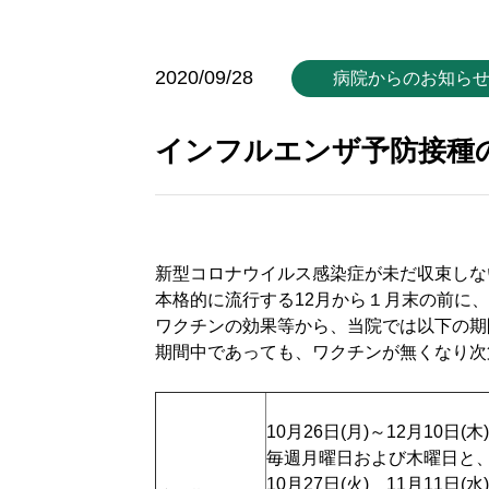
2020/09/28
病院からのお知ら
インフルエンザ予防接種
新型コロナウイルス感染症が未だ収束しな
本格的に流行する12月から１月末の前に
ワクチンの効果等から、当院では以下の期
期間中であっても、ワクチンが無くなり次
10月26日(月)～12月10日(木)
毎週月曜日および木曜日と
10月27日(火) 11月11日(水)