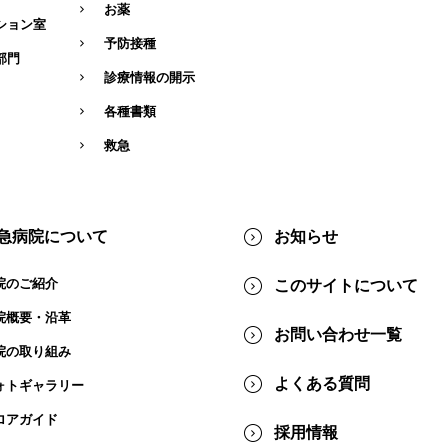
お薬
ション室
予防接種
部門
診療情報の開示
各種書類
救急
急病院について
お知らせ
院のご紹介
このサイトについて
院概要・沿⾰
お問い合わせ一覧
院の取り組み
よくある質問
ォトギャラリー
ロアガイド
採用情報