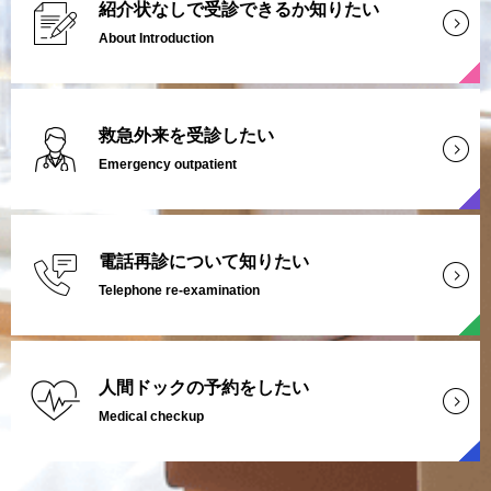
紹介状なしで受診できるか知りたい
About Introduction
救急外来を受診したい
Emergency outpatient
電話再診について知りたい
Telephone re-examination
人間ドックの予約をしたい
Medical checkup