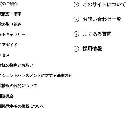
院のご紹介
このサイトについて
院概要・沿⾰
お問い合わせ一覧
院の取り組み
よくある質問
ォトギャラリー
ロアガイド
採用情報
クセス
者様の権利とお願い
イシェントハラスメントに対する基本方針
院情報の公開について
理委員会
面掲示事項の掲載について