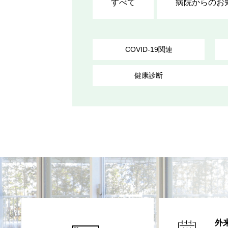
すべて
病院からのお
COVID-19関連
健康診断
外