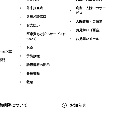
外来担当表
病室・入院中のサー
ビス
各種相談窓口
入院費用・ご請求
お支払い
お見舞い（面会）
医療費あと払いサービスに
ついて
お見舞いメール
お薬
ション室
予防接種
部門
診療情報の開示
各種書類
救急
急病院について
お知らせ