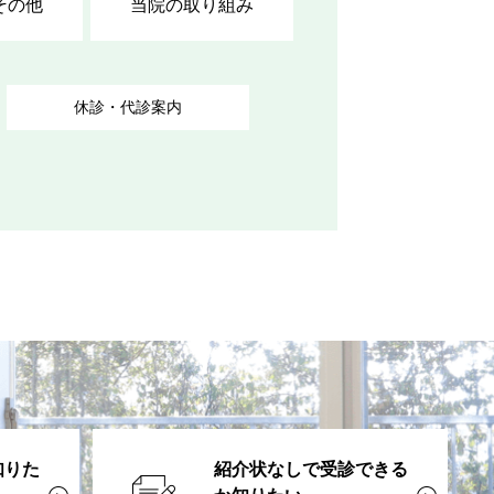
その他
当院の取り組み
休診・代診案内
知りた
紹介状なしで受診できる