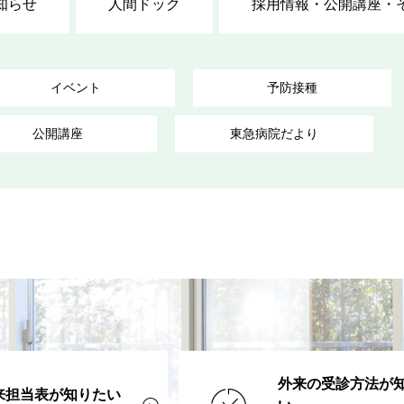
知らせ
人間ドック
採用情報・公開講座・
イベント
予防接種
公開講座
東急病院だより
外来の受診方法が
来担当表が知りたい