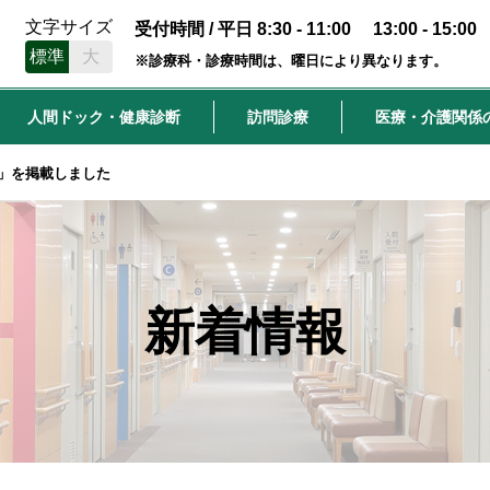
文字サイズ
受付時間 / 平日 8:30 - 11:00 13:00 - 15:00
標準
大
※診療科・診療時間は、曜日により異なります。
人間ドック・健康診断
訪問診療
医療・介護関係
」を掲載しました
新着情報