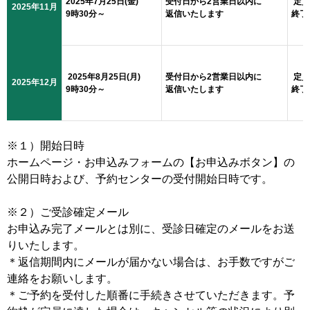
2025年7月25日(金)
受付日から2営業日以内に
定員
2025年11月
9時30分～
返信いたします
終了
2025年8月25日(月)
受付日から2営業日以内に
定員
2025年12月
9時30分～
返信いたします
終了
※１）開始日時
ホームページ・お申込みフォームの【お申込みボタン】の
公開日時および、予約センターの受付開始日時です。
※２）ご受診確定メール
お申込み完了メールとは別に、受診日確定のメールをお送
りいたします。
＊返信期間内にメールが届かない場合は、お手数ですがご
連絡をお願いします。
＊ご予約を受付した順番に手続きさせていただきます。予