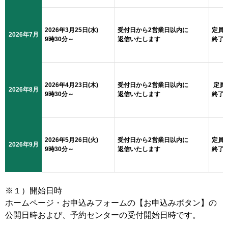
2026年3月25日(水)
受付日から2営業日以内に
定員
2026年7月
9時30分～
返信いたします
終了
2026年4月23日(木)
受付日から2営業日以内に
定員
2026年8月
9時30分～
返信いたします
終了
2026年5月26日(火)
受付日から2営業日以内に
定員
2026年9月
9時30分～
返信いたします
終了
※１）開始日時
ホームページ・お申込みフォームの【お申込みボタン】の
公開日時および、予約センターの受付開始日時です。