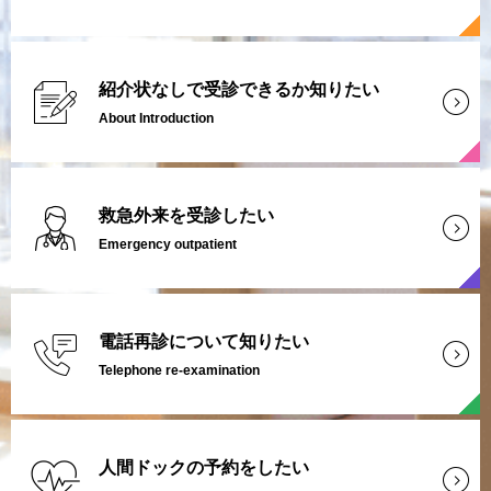
紹介状なしで受診できるか知りたい
About Introduction
救急外来を受診したい
Emergency outpatient
電話再診について知りたい
Telephone re-examination
人間ドックの予約をしたい