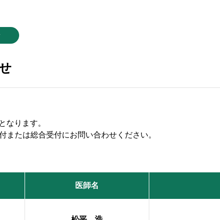
せ
せ
となります。
付または総合受付にお問い合わせください。
医師名
松平 浩