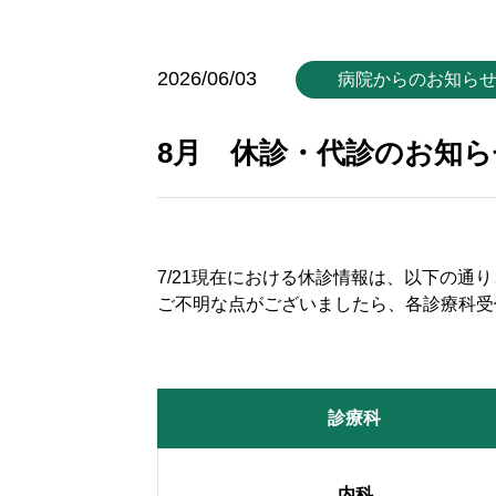
2026/06/03
病院からのお知ら
8月 休診・代診のお知ら
7/21
現在における休診情報は、以下の通り
ご不明な点がございましたら、各診療科受
診療科
内科