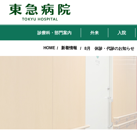
診療科・部門案内
外来
入院
HOME
新着情報
/
/
8月 休診・代診のお知らせ