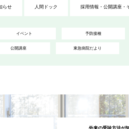
知らせ
人間ドック
採用情報・公開講座・
イベント
予防接種
公開講座
東急病院だより
外来の受診方法が