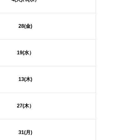
28(金)
19(水）
13(木)
27(木）
31(月)