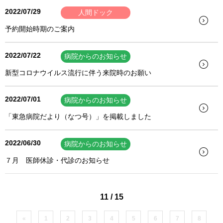
2022/07/29
人間ドック
予約開始時期のご案内
2022/07/22
病院からのお知らせ
新型コロナウイルス流行に伴う来院時のお願い
2022/07/01
病院からのお知らせ
「東急病院だより（なつ号）」を掲載しました
2022/06/30
病院からのお知らせ
７月 医師休診・代診のお知らせ
11 / 15
«
1
2
3
4
5
6
7
8