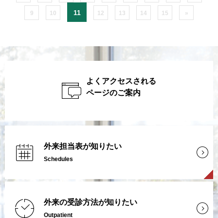
11
9
10
12
13
14
15
»
よくアクセスされる
ページのご案内
外来担当表が知りたい
Schedules
外来の受診方法が知りたい
Outpatient