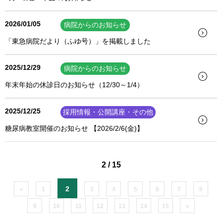
2026/01/05
病院からのお知らせ
「東急病院だより（ふゆ号）」を掲載しました
2025/12/29
病院からのお知らせ
年末年始の休診日のお知らせ（12/30～1/4）
2025/12/25
採用情報・公開講座・その他
糖尿病教室開催のお知らせ 【2026/2/6(金)】
2 / 15
2
«
1
3
4
5
6
7
8
9
10
11
12
13
14
15
»