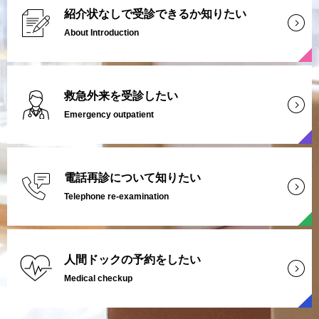
紹介状なしで受診できるか知りたい
About Introduction
救急外来を受診したい
Emergency outpatient
電話再診について知りたい
Telephone re-examination
人間ドックの予約をしたい
Medical checkup